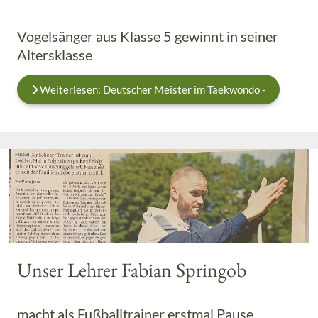
Vogelsänger aus Klasse 5 gewinnt in seiner
Altersklasse
Weiterlesen: Deutscher Meister im Taekwondo -
Unser Lehrer Fabian Springob
macht als Fußballtrainer erstmal Pause