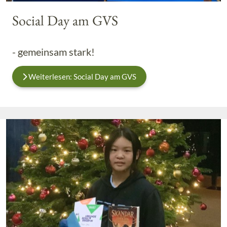
Social Day am GVS
- gemeinsam stark!
Weiterlesen: Social Day am GVS