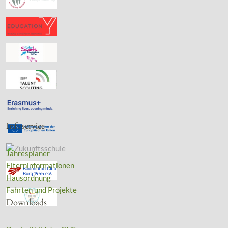
Infoservice
Jahresplaner
Elterninformationen
Hausordnung
Fahrten und Projekte
Downloads