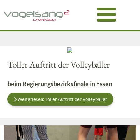
Toller Auftritt der Volleyballer
beim Regierungsbezirksfinale in Essen
Weiterlesen: Toller Auftritt der Volleyballer