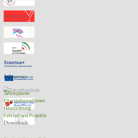
Infoservice
Jahresplaner
Elterninformationen
Hausordnung
Fahrten und Projekte
Downloads