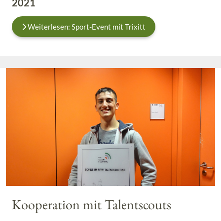
2021
Weiterlesen: Sport-Event mit Trixitt
Kooperation mit Talentscouts