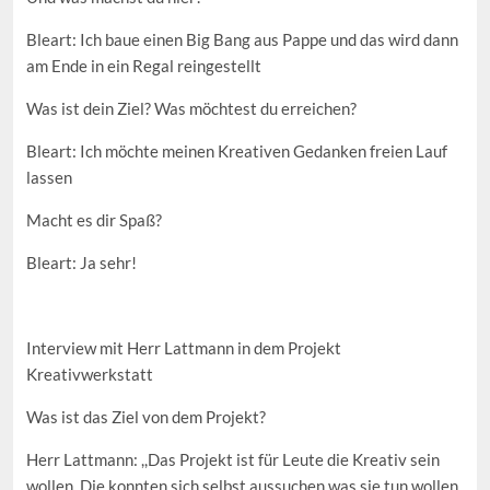
Bleart: Ich baue einen Big Bang aus Pappe und das wird dann
am Ende in ein Regal reingestellt
Was ist dein Ziel? Was möchtest du erreichen?
Bleart: Ich möchte meinen Kreativen Gedanken freien Lauf
lassen
Macht es dir Spaß?
Bleart: Ja sehr!
Interview mit Herr Lattmann in dem Projekt
Kreativwerkstatt
Was ist das Ziel von dem Projekt?
Herr Lattmann: ,,Das Projekt ist für Leute die Kreativ sein
wollen. Die konnten sich selbst aussuchen was sie tun wollen