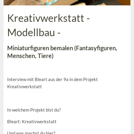
Kreativwerkstatt -
Modellbau -
Miniaturfiguren bemalen (Fantasyfiguren,
Menschen, Tiere)
Interview mit Bleart aus der 9a in dem Projekt
Kreativwerkstatt
In welchem Projekt bist du?
Bleart: Kreativwerkstatt
Und was machst du hier?